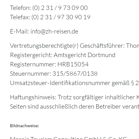
Telefon: (0) 2 31 / 9 73 09 00
Telefax: (0) 2 31 / 97 30 90 19
E-Mail: info@zh-reisen.de
Vertretungsberechtigte(r) Geschäftsführer: Tho
Registergericht: Amtsgericht Dortmund
Registernummer: HRB15054
Steuernummer: 315/5867/0138
Umsatzsteuer-Identifikationsnummer gemäß §
Haftungshinweis: Trotz sorgfältiger inhaltlicher 
Seiten sind ausschließlich deren Betreiber veran
Bildnachweise: