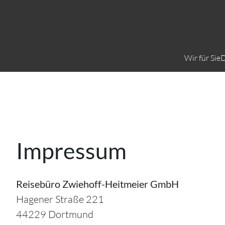
Wir für Sie
D
Impressum
Reisebüro Zwiehoff-Heitmeier GmbH
Hagener Straße 221
44229 Dortmund