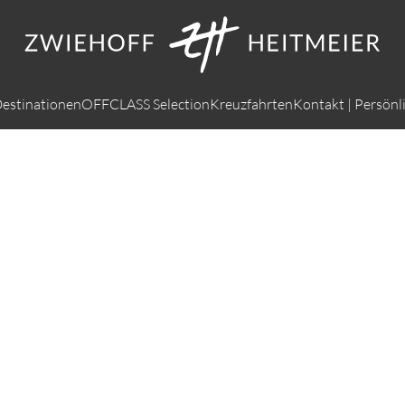
estinationen
OFFCLASS Selection
Kreuzfahrten
Kontakt | Persönl