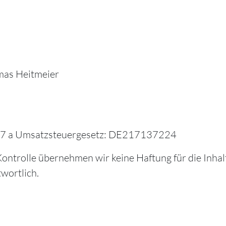
mas Heitmeier
 27 a Umsatzsteuergesetz: DE217137224
Kontrolle übernehmen wir keine Haftung für die Inhalt
twortlich.