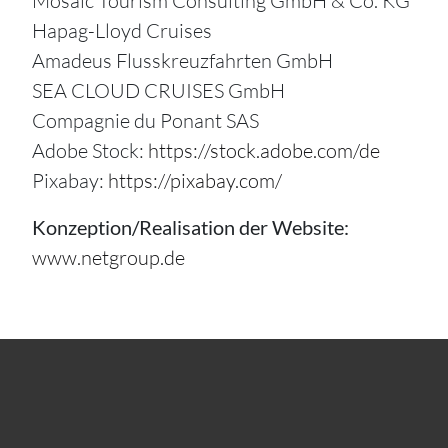
Mosaic Tourism Consulting GmbH & Co. KG
Hapag-Lloyd Cruises
Amadeus Flusskreuzfahrten GmbH
SEA CLOUD CRUISES GmbH
Compagnie du Ponant SAS
Adobe Stock:
https://stock.adobe.com/de
Pixabay:
https://pixabay.com/
Konzeption/Realisation der Website:
www.netgroup.de