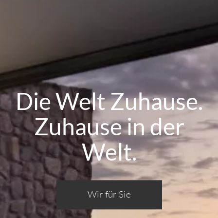
Die Welt Zuhause.
Zuhause in der
Welt.
Wir für Sie